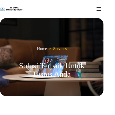
Home
Services
Solusi Terbaik Untuk
Bisnis Anda