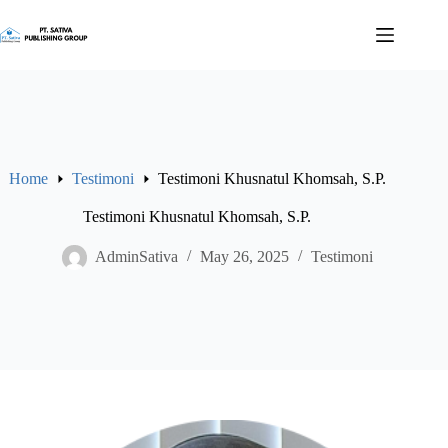
Skip
to
content
Home
Testimoni
Testimoni Khusnatul Khomsah, S.P.
Testimoni Khusnatul Khomsah, S.P.
AdminSativa
May 26, 2025
Testimoni